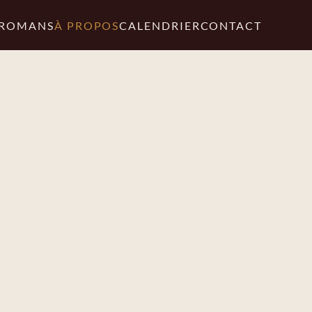
ROMANS
À PROPOS
CALENDRIER
CONTACT