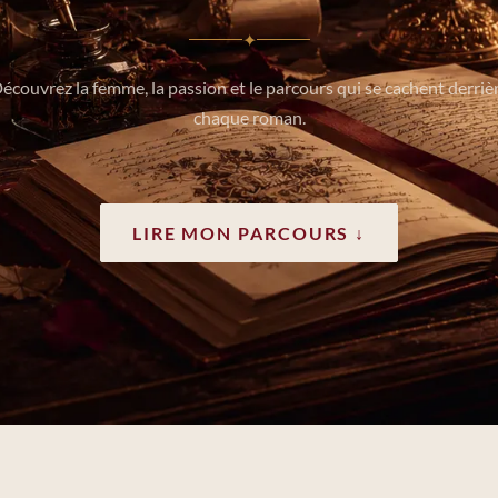
✦
écouvrez la femme, la passion et le parcours qui se cachent derriè
chaque roman.
LIRE MON PARCOURS ↓